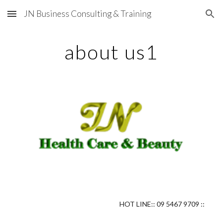
JN Business Consulting & Training
Skip to main content
Skip to navigation
about us1
HOT LINE:: 09 5467 9709 ::