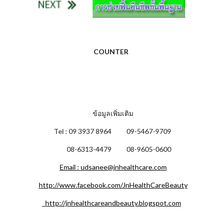
COUNTER
ข้อมูลเพิ่มเติม
Tel : 09 3937 8964 09-5467-9709
08-6313-4479 08-9605-0600
Email :
udsanee@jnhealthcare.com
http://www.facebook.com/JnHealthCareBeauty
http://jnhealthcareandbeauty.blogspot.com