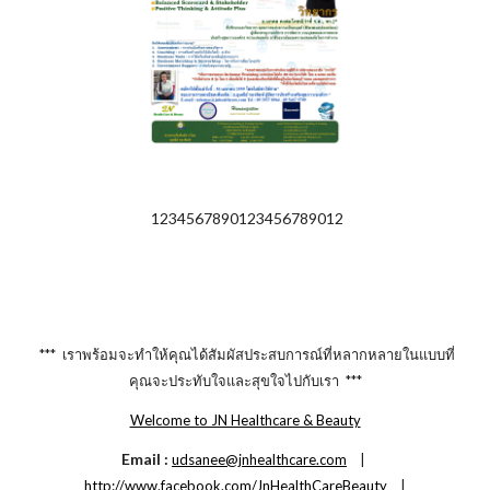
1234567890123456789012
*** เราพร้อมจะทำให้คุณได้สัมผัสประสบการณ์ที่หลากหลายในแบบที่
คุณจะประทับใจและสุขใจไปกับเรา ***
Welcome to JN Healthcare & Beauty
Email :
udsanee@jnhealthcare.com
|
http://www.facebook.com/JnHealthCareBeauty
|