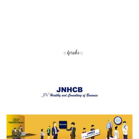
:: ผู้ก่อตั้ง ::