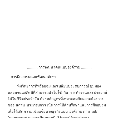
:::::::::: การพัฒนาคนแบบองค์รวม ::::::::::
การฝึกอบรมและพัฒนาทักษะ
ทีมวิทยากรที่พร้อมจะแลกเปลี่ยนประสบการณ์ มุมมอง
ตลอดจนแง่คิดดีที่สามารถนำไปใช้ กับ การทำงานและประยุกต์
ใช้ในชีวิตประจำวัน ด้วยหลักสูตรที่เหมาะสมกับความต้องการ
ของ สถาน ประกอบการ เน้นการให้คำปรึกษาและการฝึกอบรม
เพื่อให้เกิดความเข้มแข็งทางธุรกิจแบบ องค์รวม ตาม หลัก
"ดุลยภาพแห่งความเป็นมนุษย์" / Happy Workplace :