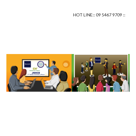
HOT LINE:: 09 5467 9709 ::