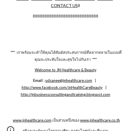
CONTACT US
8
8888888888888888888888888888
*** เราพร้อมจะทำให้คุณได้สัมผัสประสบการณ์ที่หลากหลายในแบบที่
คุณจะประทับใจและสุขใจไปกับเรา ***
Welcome to JN Healthcare & Beauty
Email :
udsanee@jnhealthcare.com
|
http://www.facebook.com/JnHealthCareBeauty
|
http://jnbusinessconsultingandtraining.blogspot.com
www.jnhealthcare.com
เป็นส่วนหนึ่งของ
www.jnhealthcare.co.th
สร้างและพัฒนาโดยคุณวชิระ คงสมโภชน์และทีมงาน