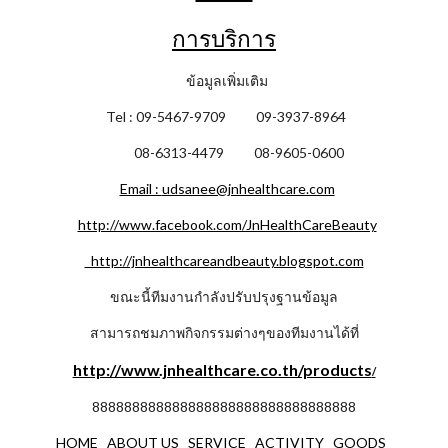
การบริการ
ข้อมูลเพิ่มเติม
Tel : 09-5467-9709 09-3937-8964
08-6313-4479 08-9605-0600
Email :
udsanee@jnhealthcare.com
http://www.facebook.com/JnHealthCareBeauty
http://jnhealthcareandbeauty.blogspot.com
ขณะนี้ทีมงานกำลังปรับปรุงฐานข้อมูล
สามารถชมภาพกิจกรรมต่างๆของทีมงานได้ที่
http://www.jnhealthcare.co.th/products
/
888888888888888888888888888888888
HOME
ABOUT US
SERVICE
ACTIVITY
GOODS