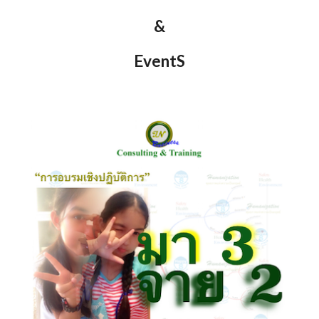
&
EventS