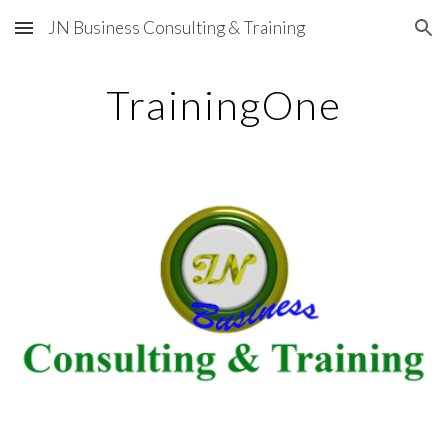
JN Business Consulting & Training
Skip to main content
Skip to navigation
TrainingOne