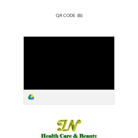
QR CODE (B)