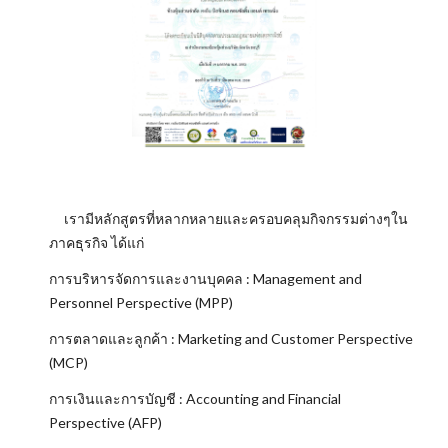
เรามีหลักสูตรที่หลากหลายและครอบคลุมกิจกรรมต่างๆใน
ภาคธุรกิจ ได้แก่
การบริหารจัดการและงานบุคคล : Management and
Personnel Perspective (MPP)
การตลาดและลูกค้า : Marketing and Customer Perspective
(MCP)
การเงินและการบัญชี : Accounting and Financial
Perspective (AFP)