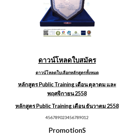
ดาวน์โหลดใบสมัคร
ดาวน์โหลดใบเลือกหลักสูตรทั้งหมด
หลักสูตร Public Training เดือน ตุลาตม และ
พฤศจิกายน 2558
หลักสูตร Public Training เดือน ธันวาตม 2558
456789023456789012
PromotionS