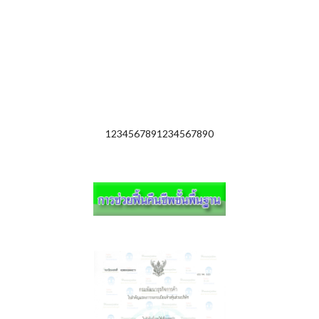
1234567891234567890