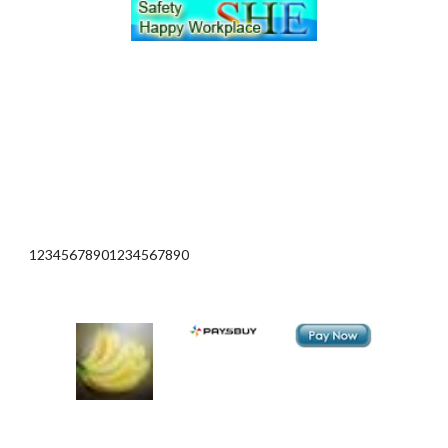
12345678901234567890