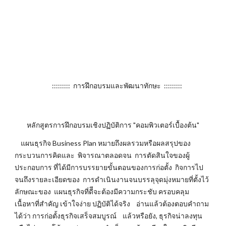
::::::::: การฝึกอบรมและพัฒนาทักษะ :::::::::
หลักสูตรการฝึกอบรมเชิงปฏิบัติการ "คอมพิวเตอร์เบื้องต้น"
แผนธุรกิจ Business Plan หมายถึงผลรวมหรือผลสรุปของ
กระบวนการคิดและ พิจารณาตลอดจน การตัดสินใจของผู้
ประกอบการ ที่ได้มีการบรรยายขั้นตอนของการก่อตั้ง กิจการไป
จนถึงรายละเอียดของ การดำเนินงานจนบรรลุจุดมุ่งหมายที่ตั้งไว้
ลักษณะของ แผนธุรกิจที่ดีีจะต้องมีความกระชับ ครอบคลุม
เนื้อหาที่สำคัญ เข้าใจง่าย ปฏิบัติได้จริง อ่านแล้วต้องตอบคำถาม
ได้ว่า การก่อตั้งธุรกิจเสร็จสมบูรณ์ แล้วหรือยัง, ธุรกิจน่าลงทุน