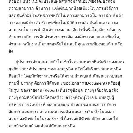
หรือไม่, แนวโน้มจะประสบผลสำเร็จมากน้อยเพียงใด, ธุรกิจมี
ความสามารถ ด้านการ แข่งขันมากน้อยเพียงใด, กรรมวิธีการ
ผลิตสินค้ามีประสิทธิภาพหรือไม่, ความสามารถใน การนำ สินค้า
วางตลาดมีประสิทธิภาพเพียงใด, มีวิธีการผลิตสินค้าและความ
สามารถใน การนำสินค้าวางตลาด ดีกว่านี้หรือไม่, มีการจัดการ
ด้านการผลิต การจัดจำหน่าย การจัด องค์การเหมาะสมเพียงใด,
จำนวน พนักงานมีมากพอหรือไม่ และมีคุณภาพเพียงพอแล้ว หรือ
ยัง
ผู้ประการจำนวนมากยังไม่เข้าใจความหมายที่แท้จริงของแผน
ธุรกิจ ว่าองค์ประกอบ ของแผนธุรกิจ หรือสิ่งที่เรียกว่าแผนธุรกิจ
คืออะไร โดยมักพิจารณาหรือให้ความสำคัญแต่ ลักษณะภายนอก
ตามที่ ปรากฏ คือการมีลักษณะของเอกสาร (Document) หรืออยู่
ในรูป ของรายงาน (Report) ที่บรรจุข้อมูล ต่างๆ เกี่ยวกับธุรกิจ
ต่างๆ ตามหัวข้อหรือโครงสร้าง ต่างๆที่ระบุไว้ เช่น บทสรุปผู้
บริหาร การวิเคราะห์ ตลาดและอุตสาหกรรม แผนการบริหาร
จัดการ แผนการตลาด แผนการผลิต แผนการเงิน ซึ่งในแต่ละ
ส่วนของหัวข้อในโครงสร้าง นี้ ก็อาจจะมีหัวข้อปลีกย่อยออกไป
มากบ้างน้อยบ้างแล้วแต่ลักษณะธุรกิจ