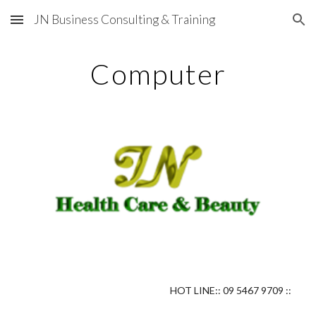
JN Business Consulting & Training
Skip to main content
Skip to navigation
Computer
HOT LINE:: 09 5467 9709 ::