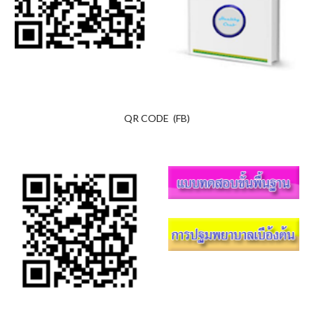
QR CODE (FB)