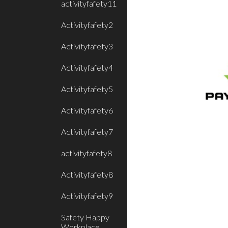
activityfafety11
Activityfafety2
Activityfafety3
Activityfafety4
Activityfafety5
Activityfafety6
Activityfafety7
activityfafety8
Activityfafety8
Activityfafety9
Safety Happy
Workplace