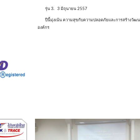
รุ่น 3. 3 มิถุนายน 2557
ปีนี้มุ่งเน้น ความสุขกับความปลอดภัยและการสร้างวั
องค์กร