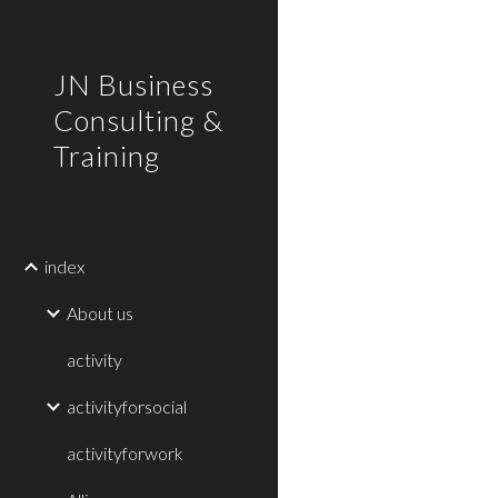
Sk
JN Business
Consulting &
Training
index
About us
activity
activityforsocial
activityforwork