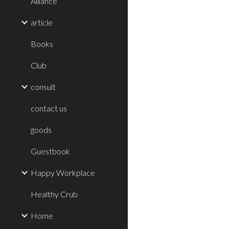
Alliance
article
Books
Club
consult
contact us
goods
Guestbook
Happy Workplace
Healthy Crub
Home