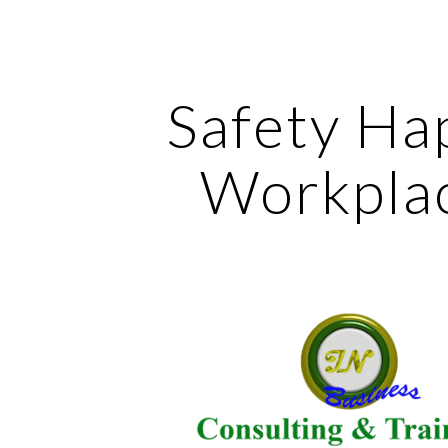
ip to main content
Skip to navigat
Safety Ha
Workpla