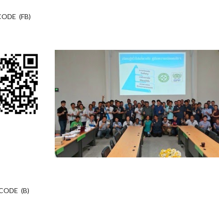
CODE (FB)
CODE (B)