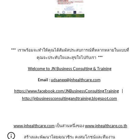
*** เราพร้อมจะทำให้คุณได้สัมผัสประสบการณ์ที่หลากหลายในแบบที่
คุณจะประทับใจและสุขใจไปกับเรา ***
Welcome to JN Business Consulting & Training
Email :
udsanee@jnhealthcare.com
https://www.facebook.com/JNBusinessConsultingTraining
|
http://jnbusinessconsultingandtraining.blogspot.com
www.jnhealthcare.com
เป็นส่วนหนึ่งของ
www.jnhealthcare.co.th
สร้างและพัฒนาโดยคุณวชิระ คงสมโภชน์และทีมงาน