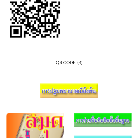
QR CODE (B)