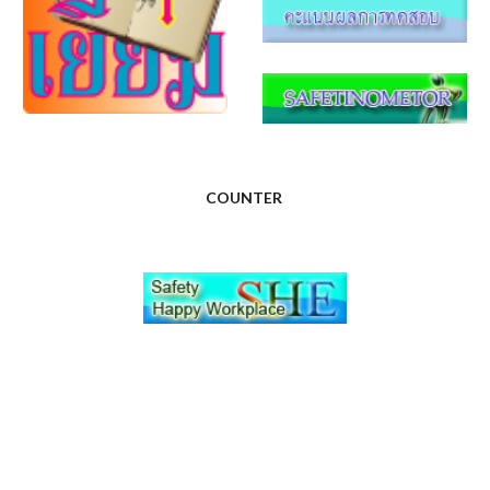
COUNTER