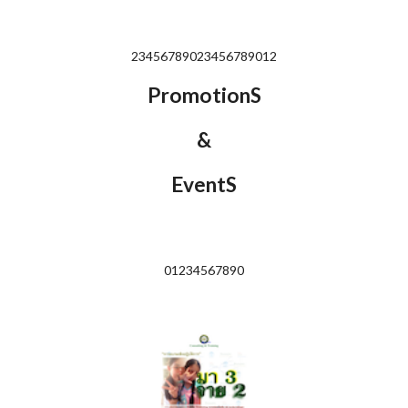
23456789023456789012
PromotionS
&
EventS
01234567890