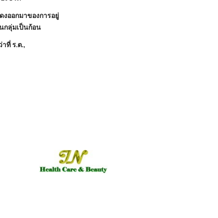
สดงออกมาของการอยู่
นกลุ่มเป็นก้อน
 ร.ต.,
)