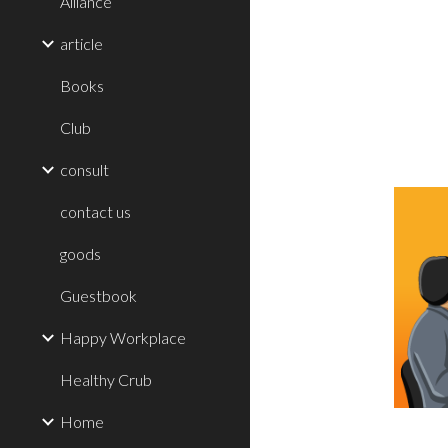
Alliance
article
Books
Club
consult
contact us
goods
Guestbook
Happy Workplace
Healthy Crub
Home