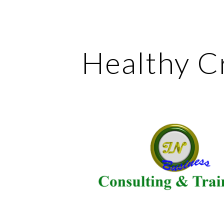
ip to main content
Skip to navigat
Healthy C