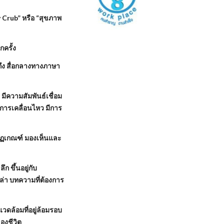
 Crub” หรือ “สุขภาพ
กครั้ง
ถึง สื่อกลางทางภาษา
 มีความสัมพันธ์เชื่อม
ีการเคลื่อนไหว มีการ
มีกฏเกณฑ์ มองเห็นและ
ก ขึ้นอยู่กับ
่า บทความที่ต้องการ
แวดล้อมที่อยู่ล้อมรอบ
องชีวิต