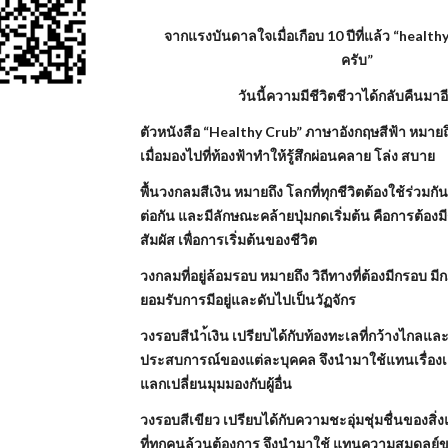
จากแรงบันดาลใจเมื่อเกือบ 10 ปีที่แล้ว “healthy
ครับ”
วันนี้ความมีชีวิตชีวาได้กลับคืนมาอี
ตัวหนังสือ “Healthy Crub” ภาษาอังกฤษสีฟ้า หมาย
เมื่อมองไปที่ท้องฟ้าทำให้รู้สึกผ่อนคลาย โล่ง สบาย
พื้นวงกลมสีเงิน หมายถึง โลกที่ทุกชีวิตต้องใช้ร่วมกัน
ต่อกัน และมีลักษณะคล้ายปุ่มกดเริ่มต้น คือการต้องม
สัมผัส เพื่อการเริ่มต้นของชีวิต
วงกลมที่อยู่ล้อมรอบ หมายถึง วิถีทางที่ต้องมีกรอบ 
ยอมรับการมีอยู่และดับไปเป็นวัฏจักร
วงรอบสีนำ้เงิน เปรียบได้กับท้องทะเลที่กว้างไกลและลึ
ประสบการณ์ของแต่ละบุคคล จึงนำมาใช้แทนเรื่องเล
แลกเปลี่ยนมุมมองกับผู้อื่น
วงรอบสีเขียว เปรียบได้กับความชะอุ่มชุ่มชื่นของสิ่ง
ที่ทุกคนล้วนต้องการ จึงนำมาใช้ แทนความสมดุลย์ข