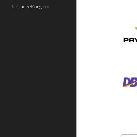
UdsaneeKongpim