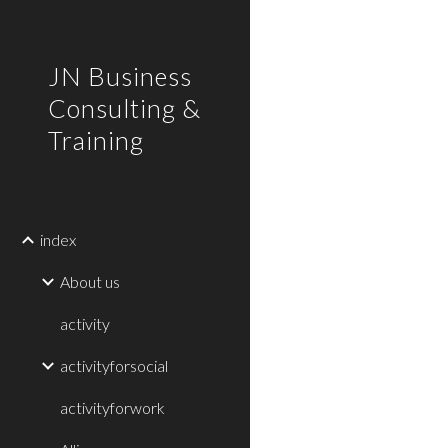
Sk
JN Business
Consulting &
Training
index
About us
activity
activityforsocial
activityforwork