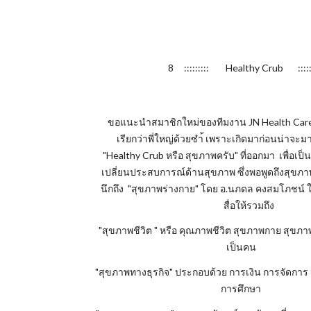
8 ::::::::: Healthy Crub ::::::
ขอแนะนำสมาชิกใหม่ของทีมงาน JN Health Care 
เรียกว่าพี่ใหญ่ด้วยซำ้ เพราะเกิดมาก่อนน่าจะมาก
"Healthy Crub หรือ สุขภาพครับ" ที่ออกมา เพื่อเ
เปลี่ยนประสบการณ์ด้านสุขภาพ ซึ่งพอพูดถึงสุขภ
นึกถึง "สุขภาพร่างกาย" โดย อ.นภดล คงสมโภชน์
สื่อให้รวมถึง
"สุขภาพชีวิต " หรือ คุณภาพชีวิต สุขภาพกาย สุขภา
เป็นคน
"สุขภาพทางธุรกิจ" ประกอบด้วย การเงิน การจัดกา
การศึกษา