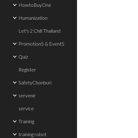
HowtoBuyOne
Humanization
Let's 2 Chill Thailand
PromotionS & EventS
Quiz
Register
SafetyChonburi
servenir
service
Training
training robot