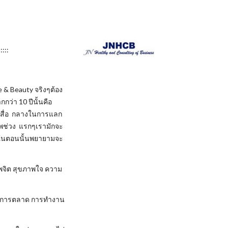
:::
& Beauty จริงๆต้อง
กว่า 10 ปีนั้นคือ
ป็นสื่อ กลางในการแลก
าพช่วง แรกๆเรามักจะ
 ในตอนนั้นพยายามจะ
พจิต สุขภาพใจ ความ
ร การตลาด การทำงาน