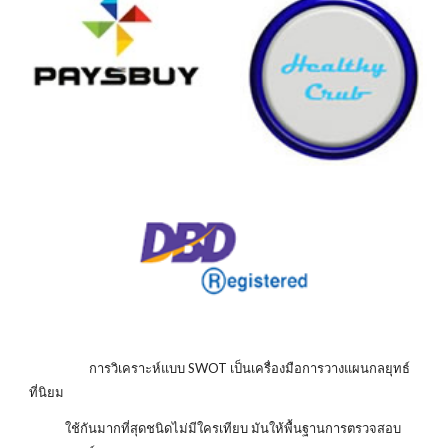
การวิเคราะห์แบบ SWOT เป็นเครื่องมือการวางแผนกลยุทธ์
ที่นิยม
ใช้กันมากที่สุดชนิดไม่มีใครเทียบ มันให้พื้นฐานการตรวจสอบ